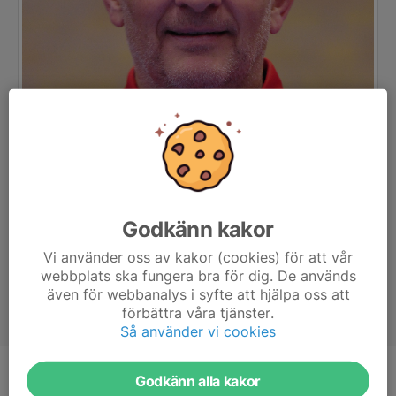
Godkänn kakor
Vi använder oss av kakor (cookies) för att vår
webbplats ska fungera bra för dig. De används
även för webbanalys i syfte att hjälpa oss att
förbättra våra tjänster.
Så använder vi cookies
Godkänn alla kakor
Titel
Ledare