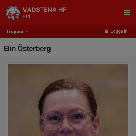
VADSTENA HF
F14
Logga in
Truppen
Elin Österberg