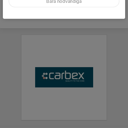
Bara nödvändiga