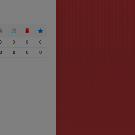
0
0
0
0
0
0
0
0