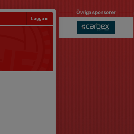
Övriga sponsorer
Logga in