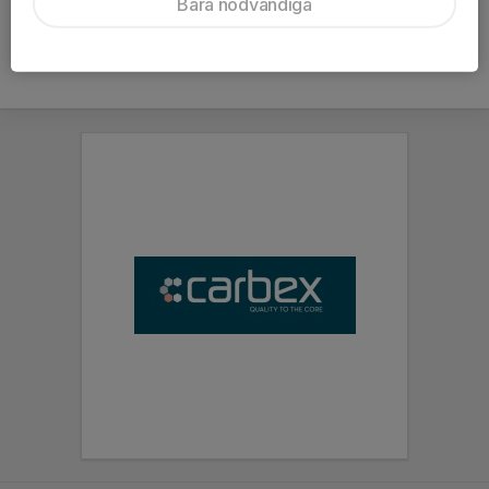
Bara nödvändiga