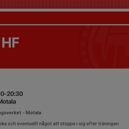
 HF
:30-20:30
Motala
ngsverket - Motala
a och eventuellt något att stoppa i sig efter träningen.