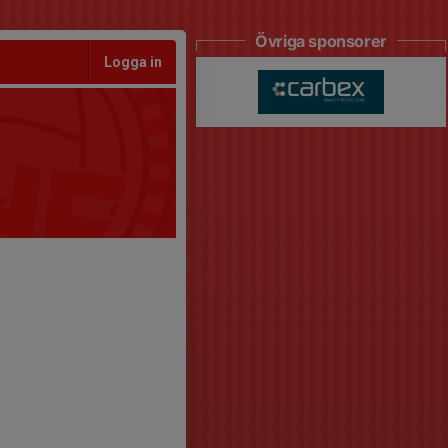
Övriga sponsorer
Logga in