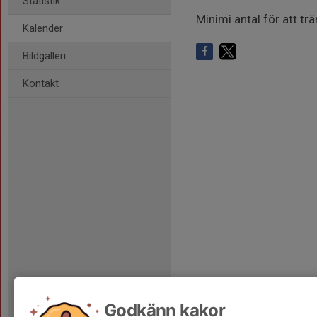
Statistik
Minimi antal för att t
Kalender
Bildgalleri
Kontakt
Godkänn kakor