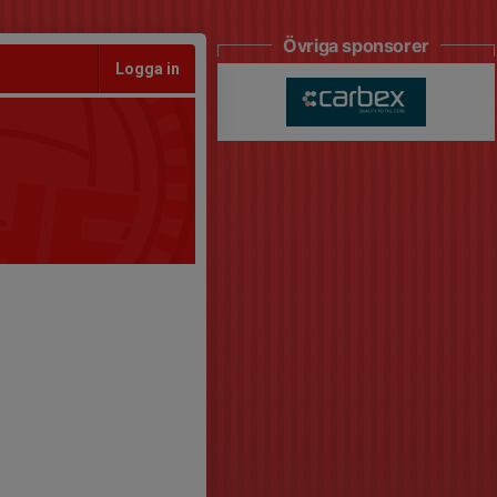
Övriga sponsorer
Logga in