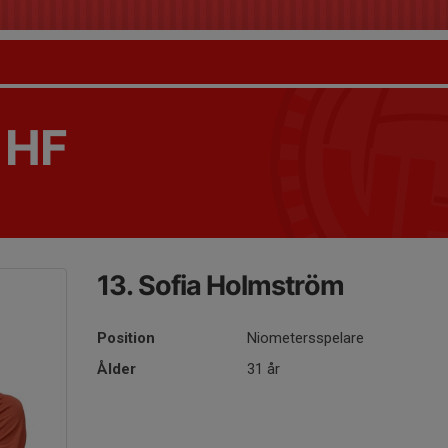
 HF
13. Sofia Holmström
Position
Niometersspelare
Ålder
31 år