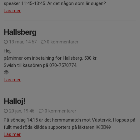
speaker 11:45-13:45. Är det någon som är sugen?
Läs mer
Hallsberg
13 mar, 14:57
0 kommentarer
Hej,
påminner om inbetalning för Hallsberg, 500 kr.
Swish till kassören på 070-7570774.
🤓
Läs mer
Halloj!
20 jan, 19:46
0 kommentarer
På söndag 14:15 är det hemmamatch mot Västervik. Hoppas på
fullt med röda klädda supporters på läktaren 🤩🤾‍♀️🤩
Läs mer