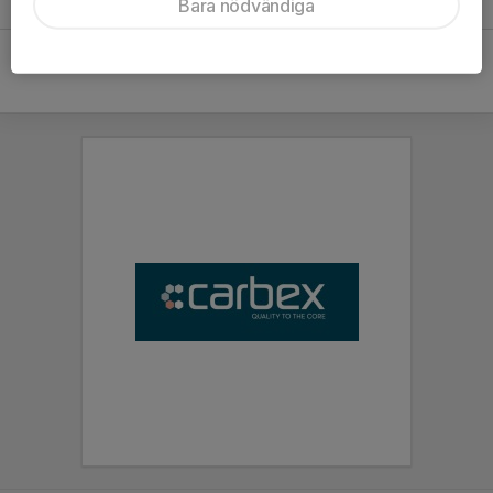
Bara nödvändiga