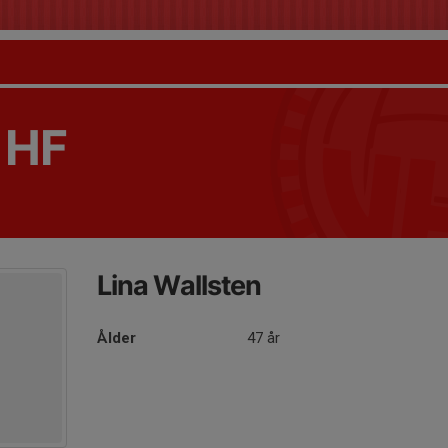
 HF
Lina Wallsten
Ålder
47 år