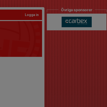
Övriga sponsorer
Logga in