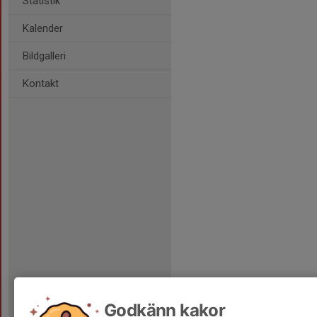
Statistik
Kalender
Bildgalleri
Kontakt
Godkänn kakor