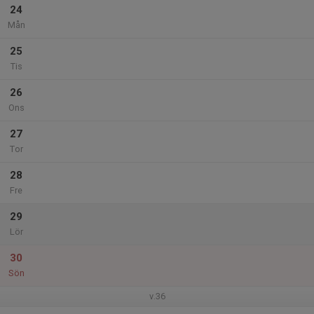
24
Mån
25
Tis
26
Ons
27
Tor
28
Fre
29
Lör
30
Sön
v.36