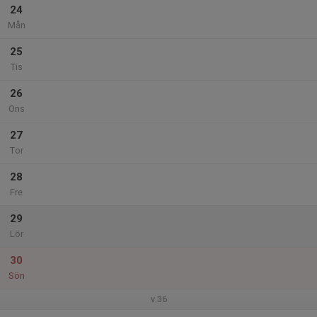
24
Mån
25
Tis
26
Ons
27
Tor
28
Fre
29
Lör
30
Sön
v.36