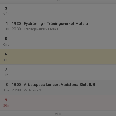
3
Mån
4
19:30
Fysträning - Träningsverket Motala
20:30
Tis
Träningsverket - Motala
5
Ons
6
Tor
7
Fre
8
18:00
Arbetspass konsert Vadstena Slott 8/8
23:00
Lör
Vadstena Slott
9
Sön
v.33