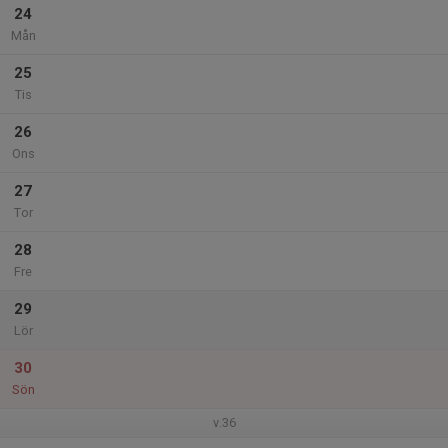
24
Mån
25
Tis
26
Ons
27
Tor
28
Fre
29
Lör
30
Sön
v.36