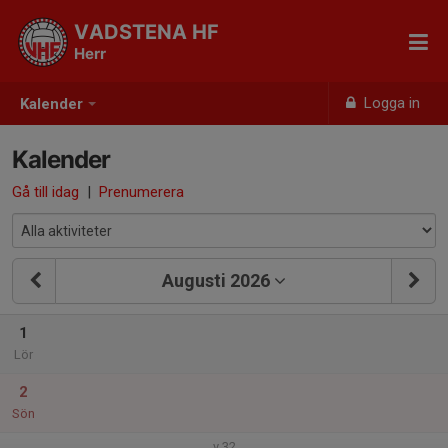
VADSTENA HF
Herr
Logga in
Kalender
Kalender
Gå till idag
|
Prenumerera
Augusti 2026
1
Lör
2
Sön
v.32