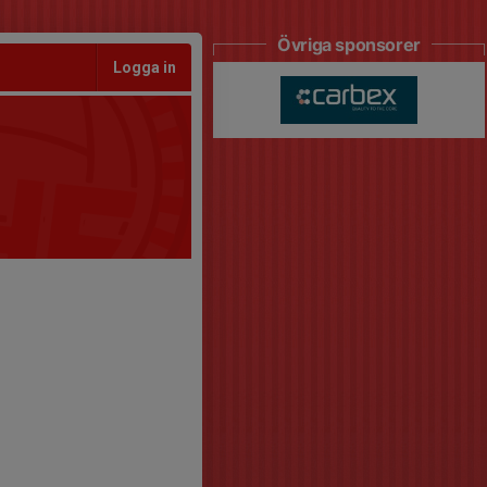
Övriga sponsorer
Logga in