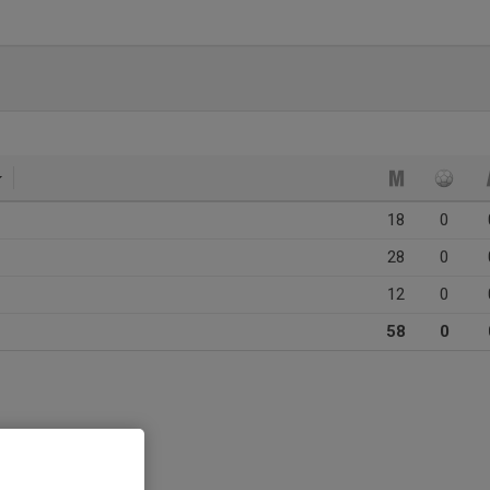
18
0
28
0
12
0
58
0