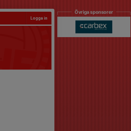
Övriga sponsorer
Logga in