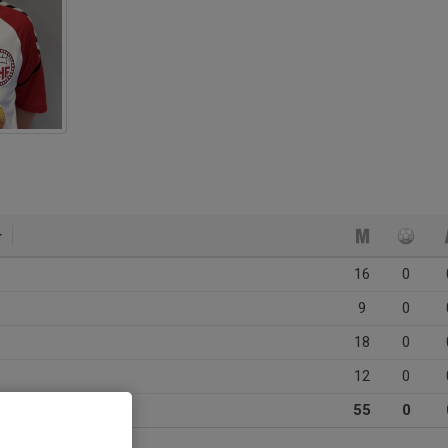
16
0
9
0
18
0
12
0
55
0