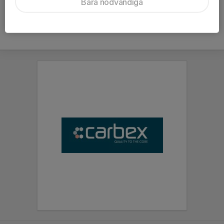
Bara nödvändiga