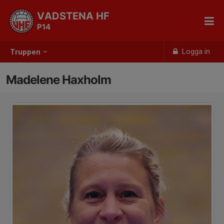
VADSTENA HF
P14
Logga in
Truppen
Madelene Haxholm