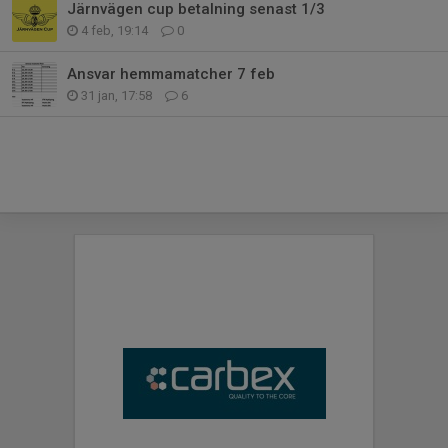
Järnvägen cup betalning senast 1/3
4 feb, 19:14
0
Ansvar hemmamatcher 7 feb
31 jan, 17:58
6