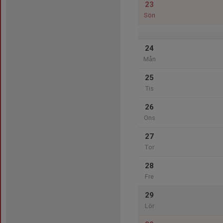
23
Sön
24
Mån
25
Tis
26
Ons
27
Tor
28
Fre
29
Lör