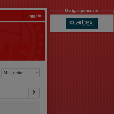
Övriga sponsorer
Logga in