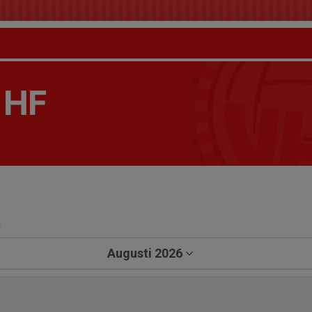
 HF
a
Augusti 2026