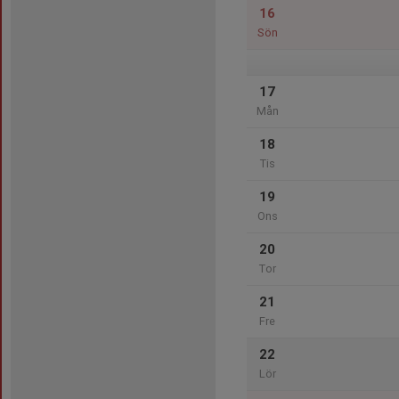
16
Sön
17
Mån
18
Tis
19
Ons
20
Tor
21
Fre
22
Lör