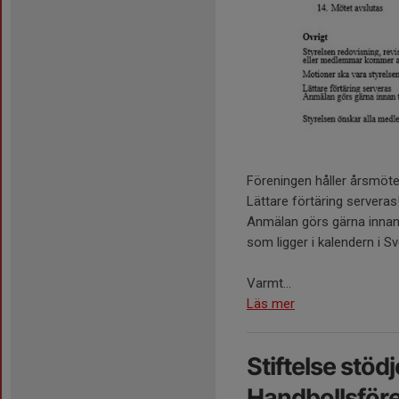
Föreningen håller årsmöt
Lättare förtäring serveras
Anmälan görs gärna innan 
som ligger i kalendern i 
Varmt...
Läs mer
Stiftelse stöd
Handbollsför