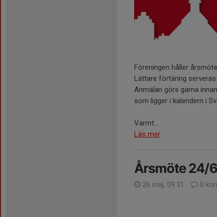
Föreningen håller årsmöt
Lättare förtäring serveras
Anmälan görs gärna innan 
som ligger i kalendern i 
Varmt...
Läs mer
Årsmöte 24/
26 maj, 09:31
0 ko