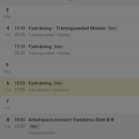
3
Mån
4
19:30
Fysträning - Träningsverket Motala
Herr
20:30
Tis
Träningsverket - Motala
19:30
Fysträning
Dam
20:30
Träningsverket - Motala
5
Ons
6
18:00
Fysträning
Dam
19:00
Tor
Hälsohuset i Vadstena
7
Fre
8
18:00
Arbetspass konsert Vadstena Slott 8/8
23:00
Lör
Herr
Vadstena Slott