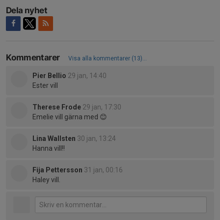
Dela nyhet
Kommentarer
Visa alla kommentarer (13)...
Pier Bellio
29 jan, 14:40
Ester vill
Therese Frode
29 jan, 17:30
Emelie vill gärna med 😊
Lina Wallsten
30 jan, 13:24
Hanna vill!!
Fija Pettersson
31 jan, 00:16
Haley vill.