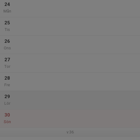
24
Mån
25
Tis
26
Ons
27
Tor
28
Fre
29
Lör
30
Sön
v.36