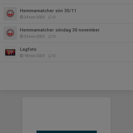
Hemmamatcher sön 30/11
24 nov 2025
0
Hemmamatcher söndag 30 november
24 nov 2025
0
Lagfoto
18 nov 2025
0