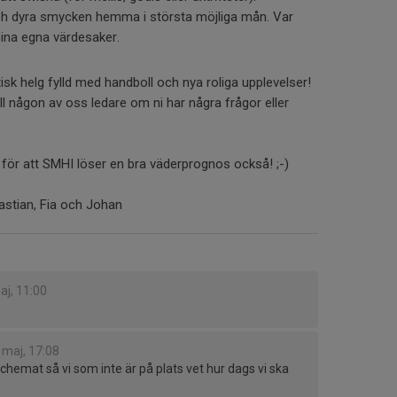
h dyra smycken hemma i största möjliga mån. Var
sina egna värdesaker.
tisk helg fylld med handboll och nya roliga upplevelser!
ill någon av oss ledare om ni har några frågor eller
 för att SMHI löser en bra väderprognos också! ;-)
bastian, Fia och Johan
aj, 11:00
 maj, 17:08
hemat så vi som inte är på plats vet hur dags vi ska