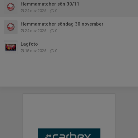
Hemmamatcher sön 30/11
24 nov 2025
0
Hemmamatcher söndag 30 november
24 nov 2025
0
Lagfoto
18 nov 2025
0