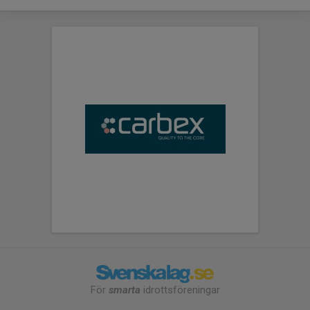
För
smarta
idrottsföreningar