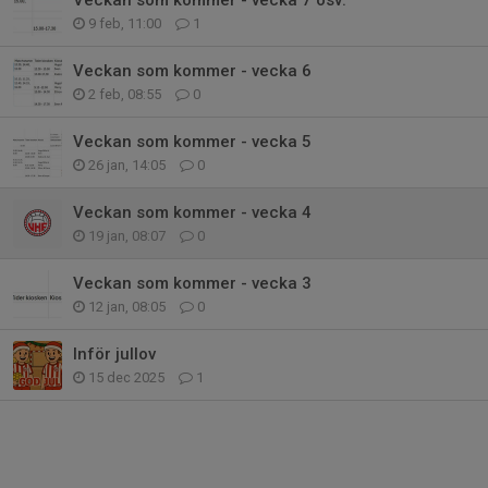
9 feb, 11:00
1
Veckan som kommer - vecka 6
2 feb, 08:55
0
Veckan som kommer - vecka 5
26 jan, 14:05
0
Veckan som kommer - vecka 4
19 jan, 08:07
0
Veckan som kommer - vecka 3
12 jan, 08:05
0
Inför jullov
15 dec 2025
1