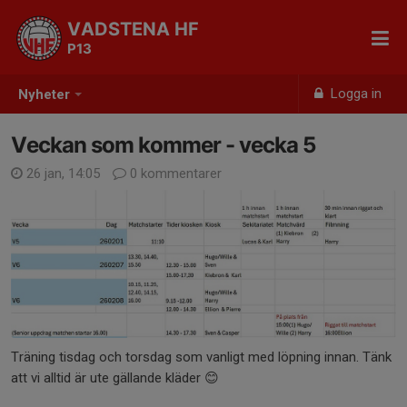
VADSTENA HF
P13
Logga in
Nyheter
Veckan som kommer - vecka 5
26 jan, 14:05
0 kommentarer
Träning tisdag och torsdag som vanligt med löpning innan. Tänk
att vi alltid är ute gällande kläder 😊