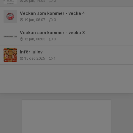
26 jan, 14:05
0
Veckan som kommer - vecka 4
19 jan, 08:07
0
Veckan som kommer - vecka 3
12 jan, 08:05
0
Inför jullov
15 dec 2025
1