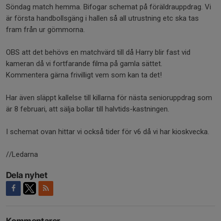
Söndag match hemma. Bifogar schemat på föräldrauppdrag. Vi
är första handbollsgäng i hallen så all utrustning etc ska tas
fram från ur gömmorna.
OBS att det behövs en matchvärd till då Harry blir fast vid
kameran då vi fortfarande filma på gamla sättet.
Kommentera gärna frivilligt vem som kan ta det!
Har även släppt kallelse till killarna för nästa senioruppdrag som
är 8 februari, att sälja bollar till halvtids-kastningen.
I schemat ovan hittar vi också tider för v6 då vi har kioskvecka.
//Ledarna
Dela nyhet
Kommentarer