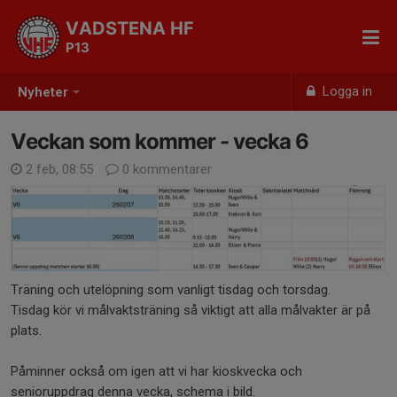
VADSTENA HF
P13
Logga in
Nyheter
Veckan som kommer - vecka 6
2 feb, 08:55
0 kommentarer
Träning och utelöpning som vanligt tisdag och torsdag.
Tisdag kör vi målvaktsträning så viktigt att alla målvakter är på
plats.
Påminner också om igen att vi har kioskvecka och
senioruppdrag denna vecka, schema i bild.