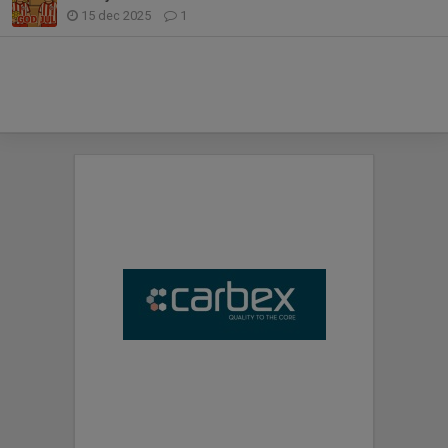
15 dec 2025
1